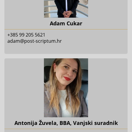
Adam Cukar
+385 99 205 5621
adam@post-scriptum.hr
Antonija Žuvela, BBA, Vanjski suradnik