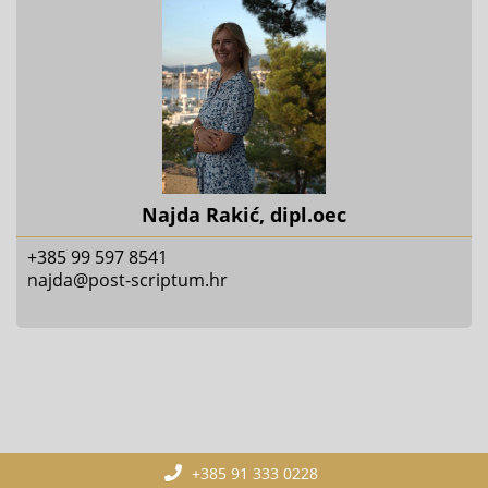
Najda Rakić, dipl.oec
+385 99 597 8541
najda@post-scriptum.hr
+385 91 333 0228