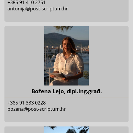
+385 91 410 2751
antonija@post-scriptum.hr
Božena Lejo, dipl.ing.građ.
+385 91 333 0228
bozena@post-scriptum.hr