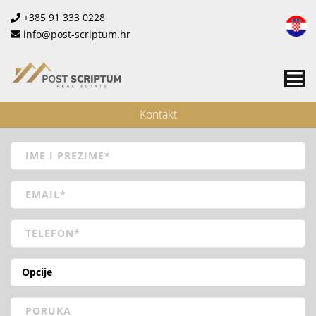
+385 91 333 0228
info@post-scriptum.hr
Me
Kontakt