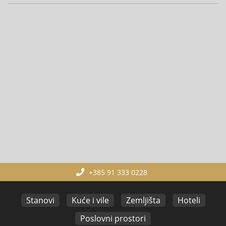
+385 91 333 0228
Stanovi
Kuće i vile
Zemljišta
Hoteli
Poslovni prostori