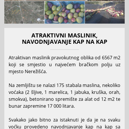
ATRAKTIVNI MASLINIK,
NAVODNJAVANJE KAP NA KAP
Atraktivan maslinik pravokutnog oblika od 6567 m2
koji se smjestio u najvećem bračkom polju uz
mjesto Nerežišća.
Na zemljištu se nalazi 175 stabala maslina, nekoliko
voćaka (2 šljive, 1 marelica, 1 jabuka, kruška, orah,
smokva), betonirano spremište za alat od 12 m2 te
bunar zapremine 17 000 litara.
Svakako jako bitno za istaknuti je da je na svaku
voćku provedeno navodnjavanje kap na kap sa